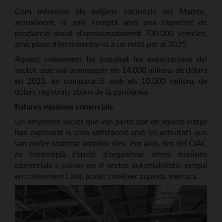
Com informen els mitjans nacionals del Marroc,
actualment, el país compta amb una capacitat de
producció anual d'aproximadament 700.000 vehicles,
amb plans d'incrementar-la a un milió per al 2025.
Aquest creixement ha impulsat les exportacions del
sector, que van aconseguir els 14.000 milions de dòlars
en 2023, en comparació amb els 10.000 milions de
dòlars registrats abans de la pandèmia.
Futures missions comercials
Les empreses sòcies que van participar en aquest viatge
han expressat la seva satisfacció amb les activitats que
van poder realitzar ambdós dies. Per això, des del CIAC
es contempla l'opció d'organitzar altres missions
comercials a països on el sector automobilístic estigui
en creixement i així, poder conèixer aquests mercats.