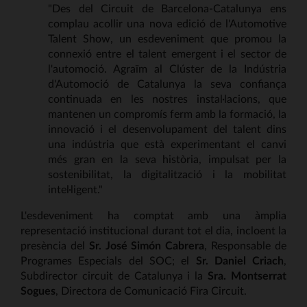
"Des del Circuit de Barcelona-Catalunya ens
complau acollir una nova edició de l'Automotive
Talent Show, un esdeveniment que promou la
connexió entre el talent emergent i el sector de
l'automoció. Agraïm al Clúster de la Indústria
d'Automoció de Catalunya la seva confiança
continuada en les nostres instal·lacions, que
mantenen un compromís ferm amb la formació, la
innovació i el desenvolupament del talent dins
una indústria que està experimentant el canvi
més gran en la seva història, impulsat per la
sostenibilitat, la digitalització i la mobilitat
intel·ligent."
L'esdeveniment ha comptat amb una àmplia
representació institucional durant tot el dia, incloent la
presència del
Sr. José Simón Cabrera
, Responsable de
Programes Especials del SOC; el
Sr. Daniel Criach
,
Subdirector circuit de Catalunya i la
Sra. Montserrat
Sogues
, Directora de Comunicació Fira Circuit.